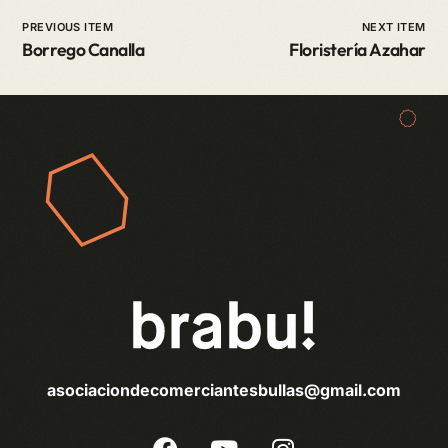
PREVIOUS ITEM
NEXT ITEM
Borrego Canalla
Floristería Azahar
asociaciondecomerciantesbullas@gmail.com