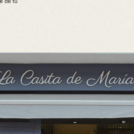
e de tu