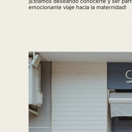
¡Estamos deseando conocerte y ser part
emocionante viaje hacia la maternidad!