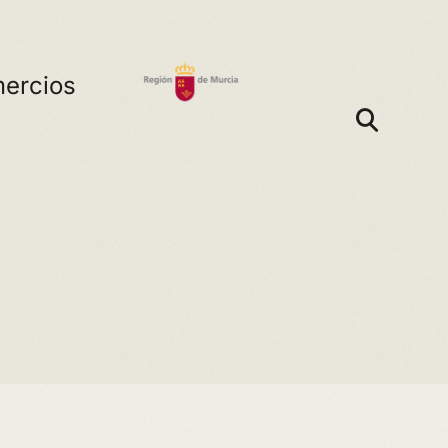
ercios