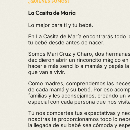
¿QUIENES SOMOS?
La Casita de María
Lo mejor para ti y tu bebé.
En La Casita de María encontrarás todo l
tu bebé desde antes de nacer.
Somos Mari Cruz y Charo, dos hermanas
decidieron abrir un rinconcito mágico en
hacerle más sencillo a mamás y papás l
que van a vivir.
Como madres, comprendemos las neces
de cada mamá y su bebé. Por eso acom
familias y les aconsejamos, creando un 
especial con cada persona que nos visita
Tú nos compartes tus expectativas y ne
nosotras te proporcionamos todo lo nec
la llegada de su bebé sea cómoda y espe