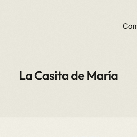
Com
La Casita de María