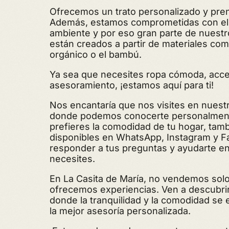
Ofrecemos un trato personalizado y pren
Además, estamos comprometidas con el
ambiente y por eso gran parte de nuest
están creados a partir de materiales com
orgánico o el bambú.
Ya sea que necesites ropa cómoda, acce
asesoramiento, ¡estamos aquí para ti!
Nos encantaría que nos visites en nuestra
donde podemos conocerte personalmente
prefieres la comodidad de tu hogar, tam
disponibles en WhatsApp, Instagram y 
responder a tus preguntas y ayudarte en
necesites.
En La Casita de María, no vendemos sol
ofrecemos experiencias. Ven a descubri
donde la tranquilidad y la comodidad se
la mejor asesoría personalizada.