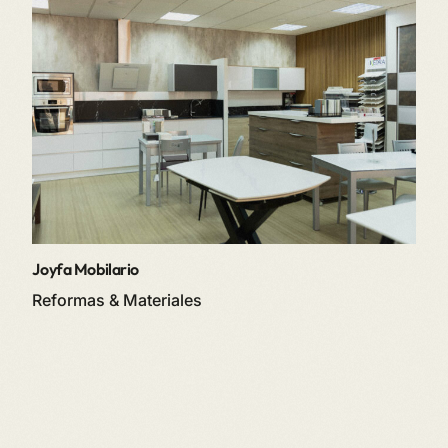
Espacio 11
Reformas & Materiales
Joyfa Mobilario
Reformas & Materiales