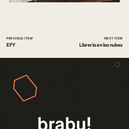
PREVIOUS ITEM
NEXT ITEM
EFY
Librería en las nubes